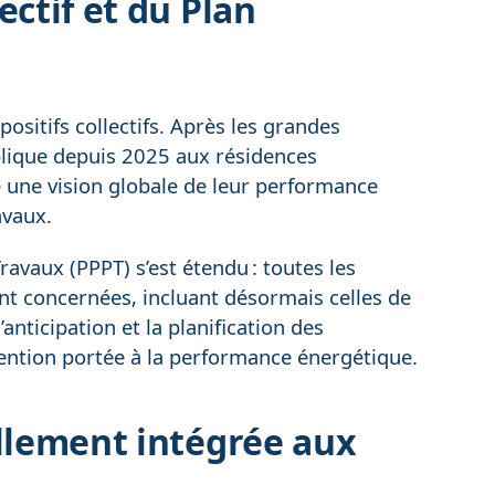
ectif et du Plan
ositifs collectifs. Après les grandes
applique depuis 2025 aux résidences
e une vision globale de leur performance
avaux.
ravaux (PPPT) s’est étendu : toutes les
ont concernées, incluant désormais celles de
anticipation et la planification des
tention portée à la performance énergétique.
illement intégrée aux