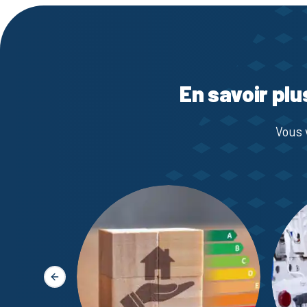
En savoir plu
Vous 
Slide précédente