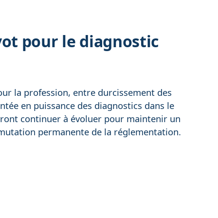
ot pour le diagnostic
ur la profession, entre durcissement des
ntée en puissance des diagnostics dans le
vront continuer à évoluer pour maintenir un
a mutation permanente de la réglementation.