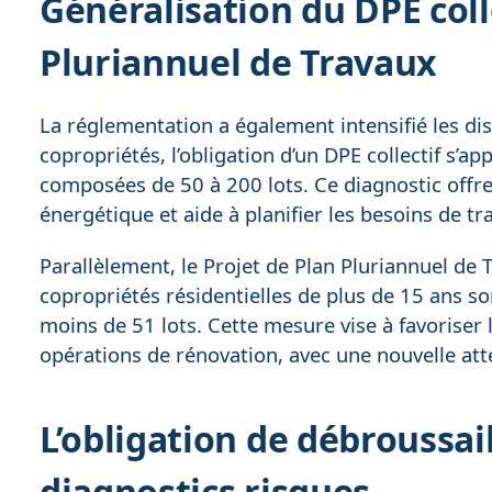
Généralisation du DPE coll
Pluriannuel de Travaux
La réglementation a également intensifié les disp
copropriétés, l’obligation d’un DPE collectif s’
composées de 50 à 200 lots. Ce diagnostic offr
énergétique et aide à planifier les besoins de tr
Parallèlement, le Projet de Plan Pluriannuel de T
copropriétés résidentielles de plus de 15 ans s
moins de 51 lots. Cette mesure vise à favoriser l’
opérations de rénovation, avec une nouvelle at
L’obligation de débroussa
diagnostics risques