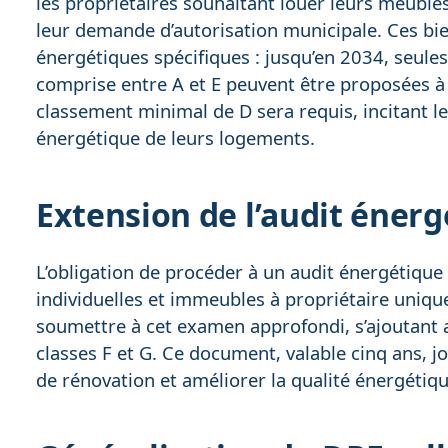
les propriétaires souhaitant louer leurs meublé
leur demande d’autorisation municipale. Ces bien
énergétiques spécifiques : jusqu’en 2034, seule
comprise entre A et E peuvent être proposées à 
classement minimal de D sera requis, incitant les 
énergétique de leurs logements.
Extension de l’audit énerg
L’obligation de procéder à un audit énergétique
individuelles et immeubles à propriétaire uniqu
soumettre à cet examen approfondi, s’ajoutant
classes F et G. Ce document, valable cinq ans, j
de rénovation et améliorer la qualité énergétiq