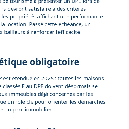
s de tourisme à présenter un DPE lors de
s devront satisfaire à des critères
s les propriétés affichant une performance
la location. Passé cette échéance, un
bailleurs à renforcer l’efficacité
étique obligatoire
 s’est étendue en 2025 : toutes les maisons
e classés E au DPE doivent désormais se
 aux immeubles déjà concernés par les
oue un rôle clé pour orienter les démarches
ue du parc immobilier.