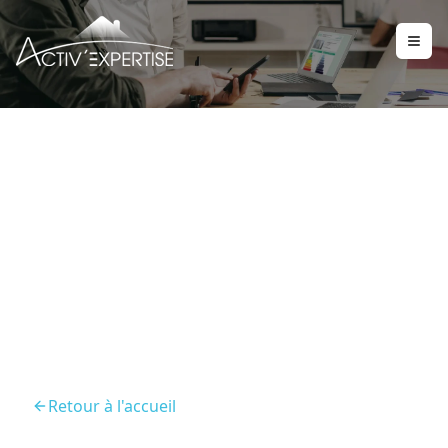
Diagnostic De
Performance Energetique
Ambazac
Retour à l'accueil