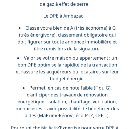
de gaz à effet de serre.
Le DPE à Ambazac :
Classe votre bien de A (très économe) à G
(très énergivore), classement obligatoire qui
doit figurer sur toute annonce immobilière et
être remis lors de la signature.
Valorise votre maison ou appartement : un
bon DPE optimise la rapidité de la transaction
et rassure les acquéreurs ou locataires sur leur
budget énergie.
Permet, en cas de note faible (F ou G),
d’anticiper des travaux de rénovation
énergétique : isolation, chauffage, ventilation,
menuiseries… avec possibilité de bénéficier des
aides (MaPrimeRénov’, éco-PTZ, CEE…).
Pourquoi choisir Activ’Expertise pour votre DPE à