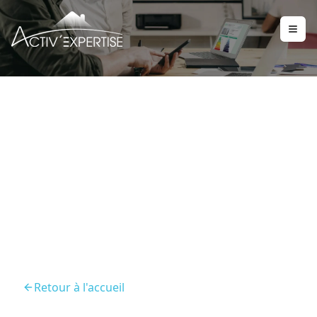
Diagnostic De
Performance Energetique
Panazol
Retour à l'accueil