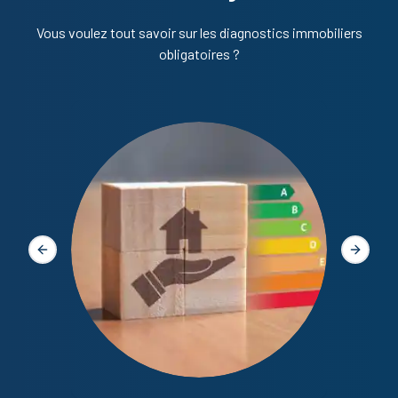
Vous voulez tout savoir sur les diagnostics immobiliers
obligatoires ?
Diagno
Slide précédente
Slide s