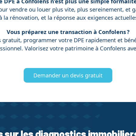
e DPE à Confolens n’est plus une simple formalité
our vendre ou louer plus vite, plus sereinement, et g
 à la rénovation, et la réponse aux exigences actuelle
Vous préparez une transaction à Confolens ?
s gratuit, programmer votre DPE rapidement et bénéfi
sionnel. Valorisez votre patrimoine à Confolens avec 
Demander un devis gratuit
s sur les diagnostics immobilier