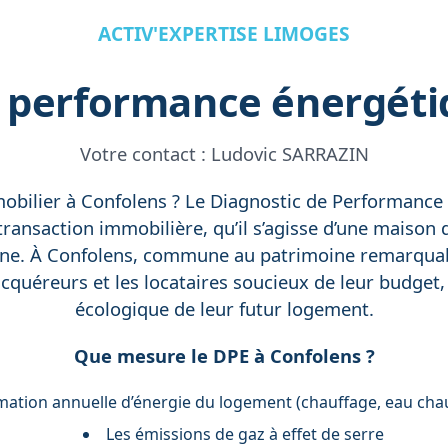
ACTIV'EXPERTISE LIMOGES
e performance énergéti
Votre contact :
Ludovic SARRAZIN
obilier à Confolens ? Le Diagnostic de Performance 
ransaction immobilière, qu’il s’agisse d’une maison d
ne. À Confolens, commune au patrimoine remarquab
acquéreurs et les locataires soucieux de leur budget
écologique de leur futur logement.
Que mesure le DPE à Confolens ?
tion annuelle d’énergie du logement (chauffage, eau chaude
Les émissions de gaz à effet de serre