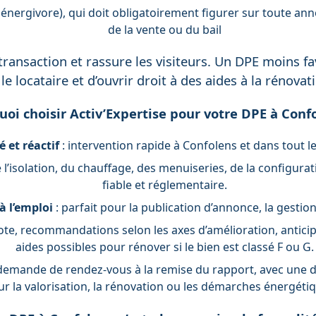
énergivore), qui doit obligatoirement figurer sur toute ann
de la vente ou du bail
 transaction et rassure les visiteurs. Un DPE moins f
le locataire et d’ouvrir droit à des aides à la rénov
oi choisir Activ’Expertise pour votre DPE à Conf
é et réactif
: intervention rapide à Confolens et dans tout 
 l’isolation, du chauffage, des menuiseries, de la configura
fiable et réglementaire.
à l’emploi
: parfait pour la publication d’annonce, la gestio
note, recommandations selon les axes d’amélioration, antici
aides possibles pour rénover si le bien est classé F ou G.
 demande de rendez-vous à la remise du rapport, avec une d
ur la valorisation, la rénovation ou les démarches énergéti