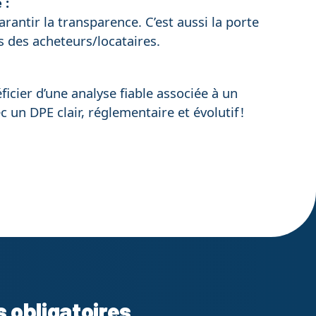
 :
arantir la transparence. C’est aussi la porte
s des acheteurs/locataires.
cier d’une analyse fiable associée à un
un DPE clair, réglementaire et évolutif !
s obligatoires