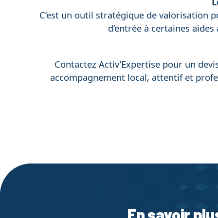
L
C’est un outil stratégique de valorisation p
d’entrée à certaines aides
Contactez Activ’Expertise pour un devi
accompagnement local, attentif et profes
En savoir plu