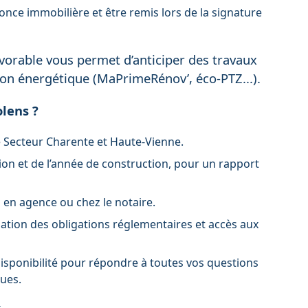
once immobilière et être remis lors de la signature
avorable vous permet d’anticiper des travaux
ation énergétique (MaPrimeRénov’, éco-PTZ...).
olens ?
le Secteur Charente et Haute-Vienne.
tion et de l’année de construction, pour un rapport
n en agence ou chez le notaire.
pation des obligations réglementaires et accès aux
isponibilité pour répondre à toutes vos questions
ques.