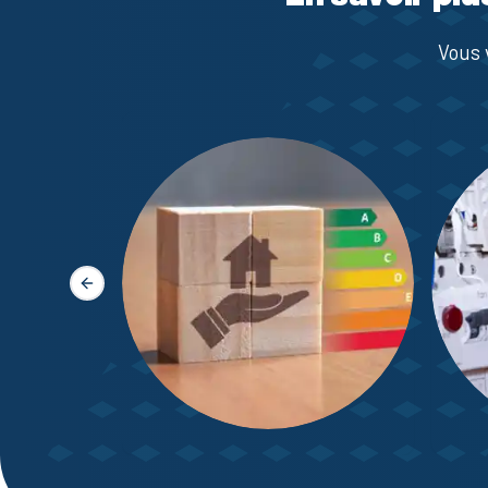
Vous 
Slide précédente