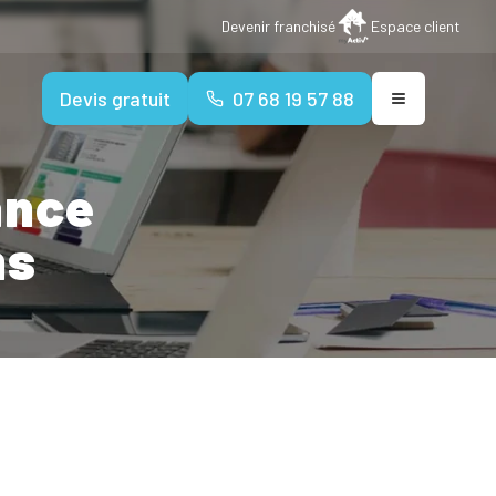
Devenir franchisé
Espace client
Devis gratuit
07 68 19 57 88
ance
ns