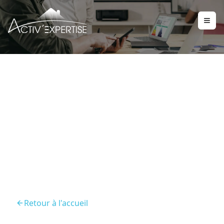
Diagnostic De
Performance Energetique
Limoges
Retour à l'accueil